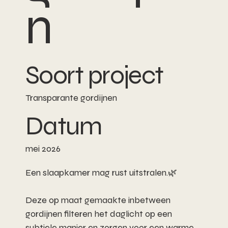
n
Soort project
Transparante gordijnen
Datum
mei 2026
Een slaapkamer mag rust uitstralen.🌿
Deze op maat gemaakte inbetween
gordijnen filteren het daglicht op een
subtiele manier en zorgen voor een warme,