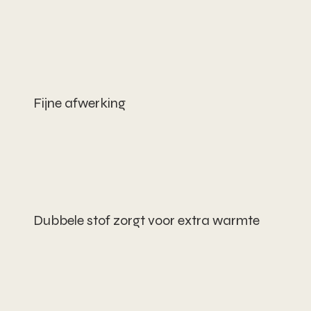
Fijne afwerking
Dubbele stof zorgt voor extra warmte