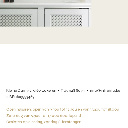
Kleine Dam 52, 9160 Lokeren • T
09 348 80 53
•
info@intrento.be
• BE0893353469
Openingsuren: open van 9.30u tot 12.30u en van 13.30u tot 18.00u
Zaterdag van 9.30u tot 17.00u doorlopend
Gesloten op dinsdag, zondag & feestdagen