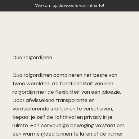
Welkom op de website van Intrento!
Duo rolgordijnen
Duo rolgordijnen combineren het beste van
twee werelden: de functionaliteit van een
rolgordijn met de flexibiliteit van een jaloezie.
Door afwisselend transparante en
verduisterende stofbanen te verschuiven,
bepaal je zelf de lichtinval en privacy in je
ruimte. Een eenvoudige beweging volstaat om
een warme gloed binnen te laten of de kamer