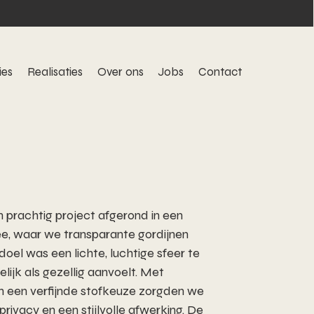
ies
Realisaties
Over ons
Jobs
Contact
prachtig project afgerond in een
e, waar we transparante gordijnen
oel was een lichte, luchtige sfeer te
lijk als gezellig aanvoelt. Met
 een verfijnde stofkeuze zorgden we
privacy en een stijlvolle afwerking. De