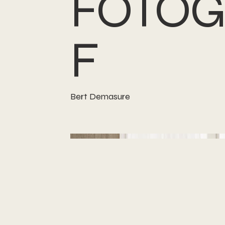
FOTOG
F
Bert Demasure