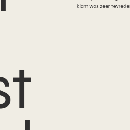
klant was zeer tevreden
st