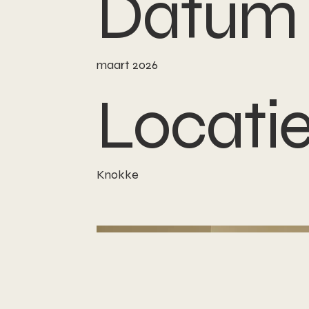
Datum
maart 2026
Locati
Knokke