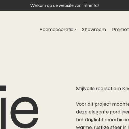
Welkom op de website van Intrento!
Raamdecoratie
Showroom
Promot
je
Stijlvolle realisatie in 
Voor dit project mochte
deze elegante gordijnen
het daglicht mooi binne
warme, rustige sfeer in h