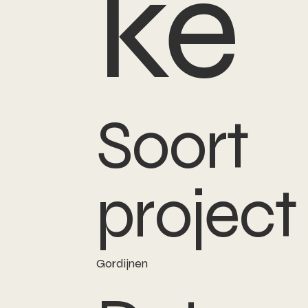
ke
Soort
project
Gordijnen