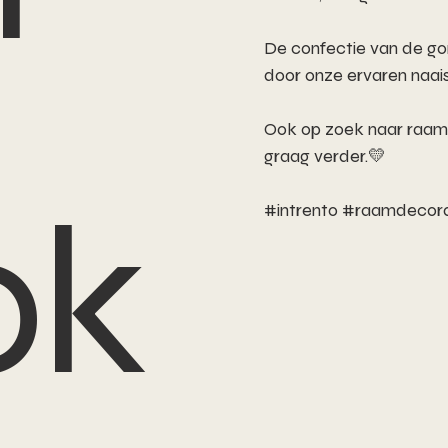
De confectie van de gor
door onze ervaren naais
Ook op zoek naar raam
graag verder.💛
ok
#intrento #raamdecora